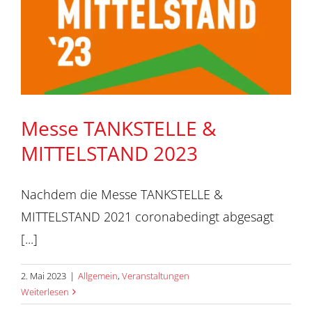
Messe TANKSTELLE &
MITTELSTAND 2023
Nachdem die Messe TANKSTELLE &
MITTELSTAND 2021 coronabedingt abgesagt
[...]
2. Mai 2023
|
Allgemein
,
Veranstaltungen
Weiterlesen